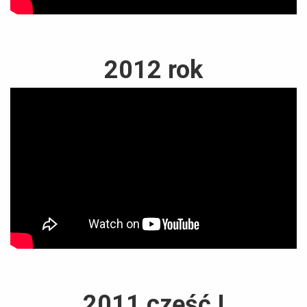
2012 rok
2011 część I