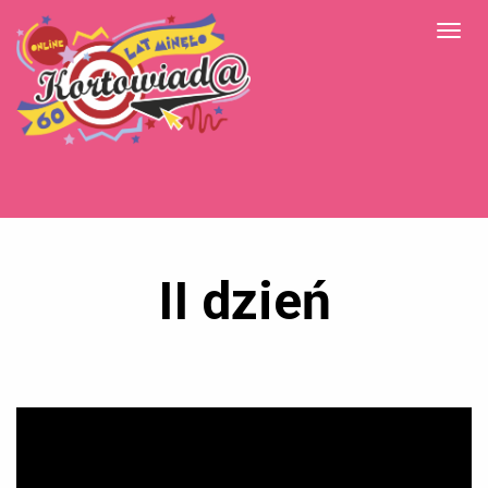
II dzień