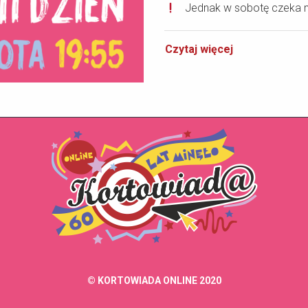
Jednak w sobotę czeka na
Czytaj więcej
© KORTOWIADA ONLINE 2020