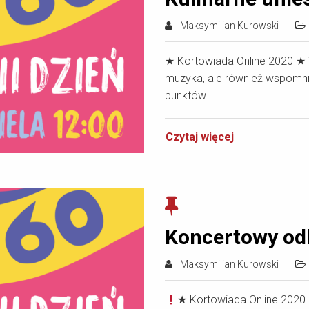
Maksymilian Kurowski
★ Kortowiada Online 2020 ★ 
muzyka, ale również wspomnie
punktów
Czytaj więcej
Koncertowy od
Maksymilian Kurowski
★ Kortowiada Online 2020 ★