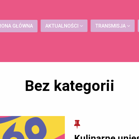
RONA GŁÓWNA
AKTUALNOŚCI
TRANSMISJA
Bez kategorii
Kulinarne unie