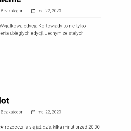
Bez kategorii
maj 22, 2020
Wyjatkowa edycja Kortowiady to nie tylko
nia ubiegłych edycji! Jednym ze stałych
lot
Bez kategorii
maj 22, 2020
 rozpocznie się już dziś, kilka minut przed 20:00